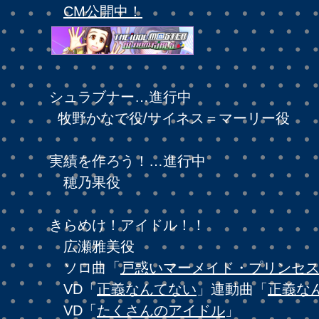
CM公開中！
シュラブナー…進行中
牧野かなで役/サイネス＝マーリー役
実績を作ろう！…進行中
穂乃果役
きらめけ！アイドル！！
広瀬雅美役
ソロ曲「
戸惑いマーメイド・プリンセ
VD「
正義なんてない
」連動曲「
正義な
VD「
たくさんのアイドル
」