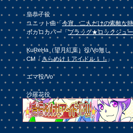
皇恭子役
ユニット曲「
今宵、二人だけの素敵な
ボカロカバー「
ブラック★ロックシュ
KuReHa（望月紅葉）役/Vo無し
CM「
きらめけ！アイドル！！
」
エマ役/Vo
​ 沙羅花役